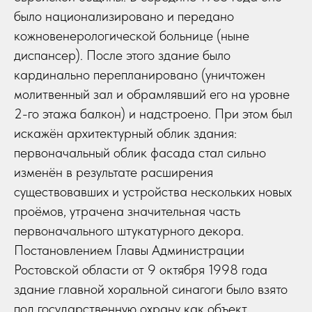
было национализировано и передано
кожновенерологической больнице (ныне
диспансер). После этого здание было
кардинально перепланировано (уничтожен
молитвенный зал и обрамлявший его на уровне
2-го этажа балкон) и надстроено. При этом был
искажён архитектурный облик здания:
первоначальный облик фасада стал сильно
изменён в результате расширения
существовавших и устройства нескольких новых
проёмов, утрачена значительная часть
первоначального штукатурного декора.
Постановлением Главы Администрации
Ростовской области от 9 октября 1998 года
здание главной хоральной синагоги было взято
под государственную охрану как объект