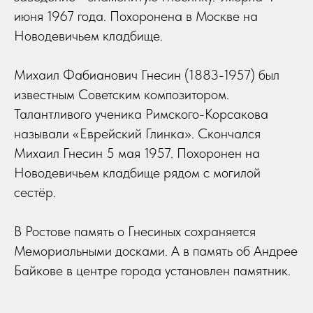
июня 1967 года. Похоронена в Москве на
Новодевичьем кладбище.
Михаил Фабианович Гнесин (1883-1957) был
известным Советским композитором.
Талантливого ученика Римского-Корсакова
называли «Еврейский Глинка». Скончался
Михаил Гнесин 5 мая 1957. Похоронен на
Новодевичьем кладбище рядом с могилой
сестёр.
В Ростове память о Гнесиных сохраняется
Мемориальными досками. А в память об Андрее
Байкове в центре города установлен памятник.