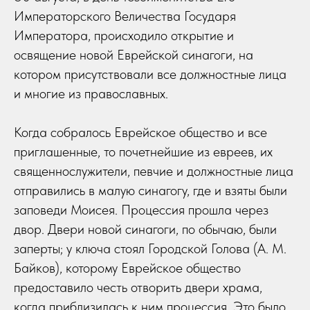
Императорского Величества Государя
Императора, происходило открытие и
освящение новой Еврейской синагоги, на
котором присутствовали все должностные лица
и многие из православных.
Когда собралось Еврейское общество и все
приглашенные, то почетнейшие из евреев, их
священнослужители, певчие и должностные лица
отправились в малую синагогу, где и взяты были
заповеди Моисея. Процессия прошла через
двор. Двери новой синагоги, по обычаю, были
заперты; у ключа стоял Городской Голова (А. М.
Байков), которому Еврейское общество
предоставило честь отворить двери храма,
когда приблизилась к ним процессия. Это было