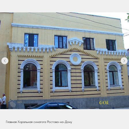
Главная Хоральная синагога Ростова-на-Дону