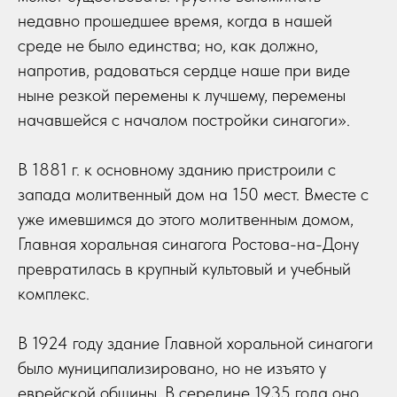
недавно прошедшее время, когда в нашей
среде не было единства; но, как должно,
напротив, радоваться сердце наше при виде
ныне резкой перемены к лучшему, перемены
начавшейся с началом постройки синагоги».
В 1881 г. к основному зданию пристроили с
запада молитвенный дом на 150 мест. Вместе с
уже имевшимся до этого молитвенным домом,
Главная хоральная сина­гога Ростова-на-Дону
превратилась в крупный культовый и учебный
комплекс.
В 1924 году здание Главной хоральной синагоги
было муниципализировано, но не изъято у
еврейской общины. В середине 1935 года оно