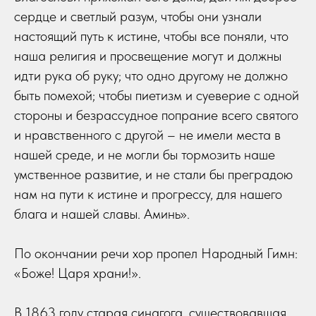
сердце и светлый разум, чтобы они узнали
настоящий путь к истине, чтобы все поняли, что
наша религия и просвещение могут и должны
идти рука об руку; что одно другому не должно
быть помехой; чтобы пиетизм и суеверие с одной
стороны и безрассудное попрание всего святого
и нравственного с другой – не имели места в
нашей среде, и не могли бы тормозить наше
умственное развитие, и не стали бы преградою
нам на пути к истине и прогрессу, для нашего
блага и нашей славы. Аминь».
По окончании речи хор пропел Народный Гимн:
«Боже! Царя храни!».
В 1863 году старая синагога, существовавшая