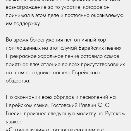
вознаграждение за то участие, которое он
принимал в этом деле и постоянно оказываемую
им поддержку.
Во время богослужения пел отличный хор
приглашенных на этот случай Еврейских певчих.
Прекрасное хоральное пение оставило самое
приятное впечатление во всех присутствовавших
на этом празднике нашего Еврейского
общества.
По окончании всех обрядов и песнопений на
Еврейском языке, Ростовский Раввин Ф. О.
Гнесин произнес следующую молитву на Русском
языке:
«С трепещущим от радости сердцем и с