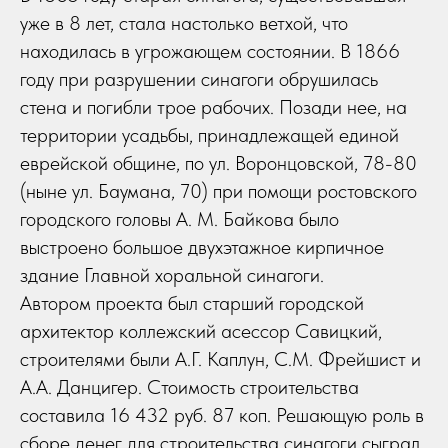
уже в 8 лет, стала настолько ветхой, что
находилась в угрожающем состоянии. В 1866
году при разрушении синагоги обрушилась
стена и погибли трое рабочих. Позади нее, на
территории усадьбы, принадлежащей единой
еврейской общине, по ул. Воронцовской, 78-80
(ныне ул. Баумана, 70) при помощи ростовского
городского головы А. М. Байкова было
выстроено большое двухэтажное кирпичное
здание Главной хоральной синагоги.
Автором проекта был старший городской
архитектор коллежский асессор Савицкий,
строителями были А.Г. Каплун, С.М. Фрейшист и
А.А. Данцигер. Стоимость строительства
составила 16 432 руб. 87 коп. Решающую роль в
сборе денег для строительства синагоги сыграл,