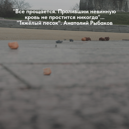
"Все прощается. Пролившим невинную
кровь не простится никогда"...
"Тяжёлый песок". Анатолий Рыбаков