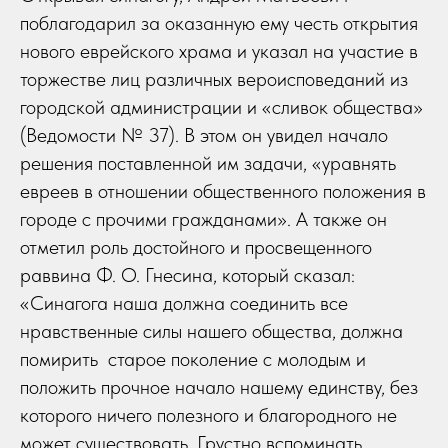
поблагодарил за оказанную ему честь открытия
нового еврейского храма и указал на участие в
торжестве лиц различных вероисповеданий из
городской администрации и «сливок общества»
(Ведомости № 37). В этом он увидел начало
решения поставленной им задачи, «уравнять
евреев в отношении общественного положения в
городе с прочими гражданами». А также он
отметил роль достойного и просвещенного
раввина Ф. О. Гнесина, который сказал:
«Синагога наша должна соединить все
нравственные силы нашего общества, должна
помирить старое поколение с молодым и
положить прочное начало нашему единству, без
которого ничего полезного и благородного не
может существовать. Грустно вспоминать