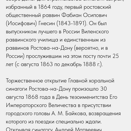
избранный в 1864 году, первый ростовский
общественный раввин Фабиан Осипович
(Иосифович) Гнесин (1843-1891). Он был
выпускником лучшего в России Виленского
раввинского училища и единственным из
раввинов Ростова-на-Дону (вероятно, и в
России) прослужившим на этом посту почти 25
лет (с августа 1863 по декабрь 1888 г.).
Торжественное открытие Главной хоральной
синагоги Ростова-на-Дону произошло 30
августа 1868 года в День тезоименитства Его
Императорского Величества в присутствии
городского головы А. М. Байкова, возвращения
которого из поездки специально ждали.
Открывая синагогу, Андрей Матвеевич