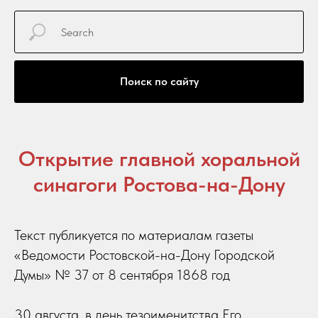
Поиск по сайту
Открытие главной хоральной
синагоги Ростова-на-Дону
Текст публикуется по материалам газеты
«Ведомости Ростовской-на-Дону Городской
Думы» № 37 от 8 сентября 1868 год
30 августа, в день тезоименитства Его