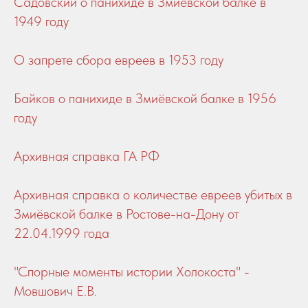
Садовский о панихиде в Змиёвской балке в
1949 году
О запрете сбора евреев в 1953 году
Байков о панихиде в Змиёвской балке в 1956
году
Архивная справка ГА РФ
Архивная справка о количестве евреев убитых в
Змиёвской балке в Ростове-на-Дону от
22.04.1999 года
"Спорные моменты истории Холокоста" -
Мовшович Е.В.