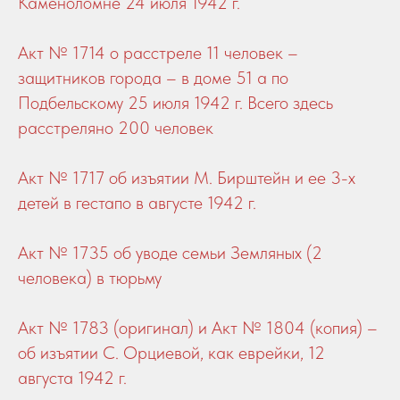
Каменоломне 24 июля 1942 г.
Акт № 1714 о расстреле 11 человек –
защитников города – в доме 51 а по
Подбельскому 25 июля 1942 г. Всего здесь
расстреляно 200 человек
Акт № 1717 об изъятии М. Бирштейн и ее 3-х
детей в гестапо в августе 1942 г.
Акт № 1735 об уводе семьи Земляных (2
человека) в тюрьму
Акт № 1783 (оригинал) и Акт № 1804 (копия) –
об изъятии С. Орциевой, как еврейки, 12
августа 1942 г.