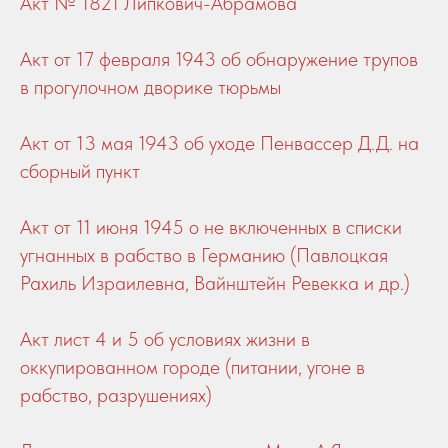
Акт № 1821 Липкович-Абрамова
Акт от 17 февраля 1943 об обнаружение трупов
в прогулочном дворике тюрьмы
Акт от 13 мая 1943 об уходе Пенвассер Д.Д. на
сборный пункт
Акт от 11 июня 1945 о не включенных в списки
угнанных в рабство в Германию (Павлоцкая
Рахиль Израилевна, Вайнштейн Ревекка и др.)
Акт лист 4 и 5 об условиях жизни в
оккупированном городе (питании, угоне в
рабство, разрушениях)