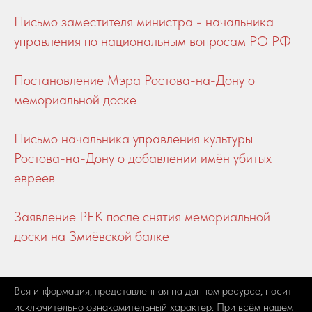
Письмо заместителя министра - начальника
управления по национальным вопросам РО РФ
Постановление Мэра Ростова-на-Дону о
мемориальной доске
Письмо начальника управления культуры
Ростова-на-Дону о добавлении имён убитых
евреев
Заявление РЕК после снятия мемориальной
доски на Змиёвской балке
Вся информация, представленная на данном ресурсе, носит
исключительно ознакомительный характер. При всём нашем