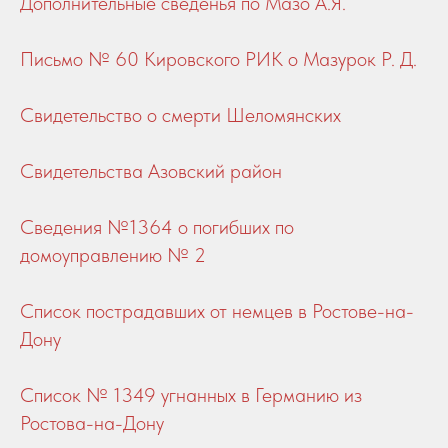
Дополнительные сведенья по Мазо А.Я.
Письмо № 60 Кировского РИК о Мазурок Р. Д.
Свидетельство о смерти Шеломянских
Свидетельства Азовский район
Сведения №1364 о погибших по
домоуправлению № 2
Список пострадавших от немцев в Ростове-на-
Дону
Список № 1349 угнанных
в Германию
из
Ростова-на-Дону