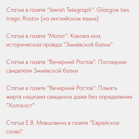
Статья в газете "Jewish Telegraph": Glasgow ties
tragic Rostov (на английском языке)
Статья в газете "Молот": Какова она,
историческая правда "Змиёвской балки"
Статья в газете "Вечерний Ростов": Последние
свидетели Змиёвской балки
Статья в газете "Вечерний Ростов": Память
жертв нацизма священна даже без определения
"Холокост"
Статья Е.В. Мовшовича в газете "Еврейское
слово"