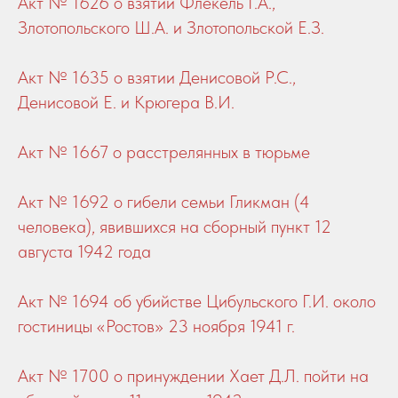
Акт № 1626 о взятии Флекель Г.А.,
Злотопольского Ш.А. и Злотопольской Е.З.
Акт № 1635 о взятии Денисовой Р.С.,
Денисовой Е. и Крюгера В.И.
Акт № 1667 о расстрелянных в тюрьме
Акт № 1692 о гибели семьи Гликман (4
человека), явившихся на сборный пункт 12
августа 1942 года
Акт № 1694 об убийстве Цибульского Г.И. около
гостиницы «Ростов» 23 ноября 1941 г.
Акт № 1700 о принуждении Хает Д.Л. пойти на