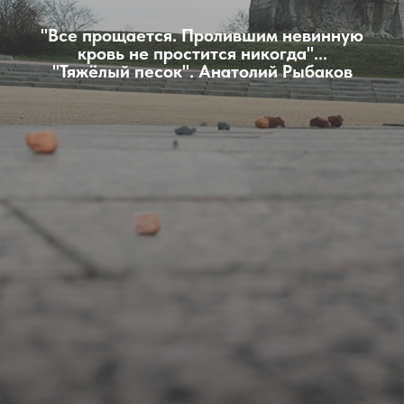
"Все прощается. Пролившим невинную
кровь не простится никогда"...
"Тяжёлый песок". Анатолий Рыбаков