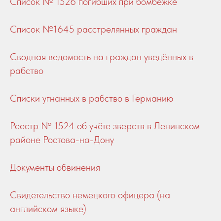
Список № 1526 погибших при бомбежке
Список №1645 расстрелянных граждан
Сводная ведомость на граждан уведённых в
рабство
Списки угнанных в рабство в Германию
Реестр № 1524 об учёте зверств в Ленинском
районе Ростова-на-Дону
Документы обвинения
Свидетельство немецкого офицера (на
английском языке)